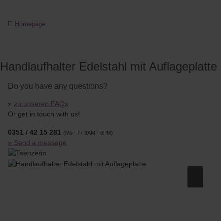
Homepage
Handlaufhalter Edelstahl mit Auflageplatte
Do you have any questions?
»
zu unseren FAQs
Or get in touch with us!
0351 / 42 15 281
(Mo - Fr 9AM - 6PM)
» Send a message