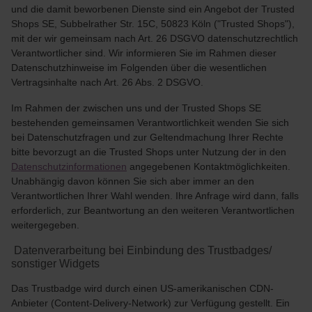
und die damit beworbenen Dienste sind ein Angebot der Trusted
Shops SE, Subbelrather Str. 15C, 50823 Köln ("Trusted Shops"),
mit der wir gemeinsam nach Art. 26 DSGVO datenschutzrechtlich
Verantwortlicher sind. Wir informieren Sie im Rahmen dieser
Datenschutzhinweise im Folgenden über die wesentlichen
Vertragsinhalte nach Art. 26 Abs. 2 DSGVO.
Im Rahmen der zwischen uns und der Trusted Shops SE
bestehenden gemeinsamen Verantwortlichkeit wenden Sie sich
bei Datenschutzfragen und zur Geltendmachung Ihrer Rechte
bitte bevorzugt an die Trusted Shops unter Nutzung der in den
Datenschutzinformationen
angegebenen Kontaktmöglichkeiten.
Unabhängig davon können Sie sich aber immer an den
Verantwortlichen Ihrer Wahl wenden. Ihre Anfrage wird dann, falls
erforderlich, zur Beantwortung an den weiteren Verantwortlichen
weitergegeben.
Datenverarbeitung bei Einbindung des Trustbadges/
sonstiger Widgets
Das Trustbadge wird durch einen US-amerikanischen CDN-
Anbieter (Content-Delivery-Network) zur Verfügung gestellt. Ein