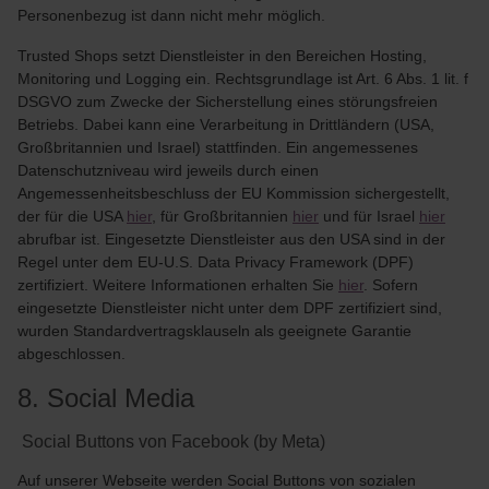
Personenbezug ist dann nicht mehr möglich.
Trusted Shops setzt Dienstleister in den Bereichen Hosting,
Monitoring und Logging ein. Rechtsgrundlage ist Art. 6 Abs. 1 lit. f
DSGVO zum Zwecke der Sicherstellung eines störungsfreien
Betriebs. Dabei kann eine Verarbeitung in Drittländern (USA,
Großbritannien und Israel) stattfinden. Ein angemessenes
Datenschutzniveau wird jeweils durch einen
Angemessenheitsbeschluss der EU Kommission sichergestellt,
der für die USA
hier
, für Großbritannien
hier
und für Israel
hier
abrufbar ist. Eingesetzte Dienstleister aus den USA sind in der
Regel unter dem EU-U.S. Data Privacy Framework (DPF)
zertifiziert. Weitere Informationen erhalten Sie
hier
. Sofern
eingesetzte Dienstleister nicht unter dem DPF zertifiziert sind,
wurden Standardvertragsklauseln als geeignete Garantie
abgeschlossen.
8. Social Media
Social Buttons von Facebook (by Meta)
Auf unserer Webseite werden Social Buttons von sozialen