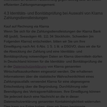
effizienten Zahlungsmanagement.
4.3 Identitäts- und Bonitätsprüfung bei Auswahl von Klarna
Zahlungsdienstleistungen
Kauf auf Rechnung via Klarna
Wenn Sie sich für die Zahlungsdienstleistungen der Klarna Bank
AB (publ), Sveavägen 46, 111 34 Stockholm, Schweden (im
Folgenden Klarna) entscheiden, bitten wir Sie um Ihre
Einwilligung nach Art. 6 Abs. 1 S. 1 lit. a DSGVO, dass wir die für
die Abwicklung der Zahlung und eine Identitäts- und
Bonitätsprüfung notwendigen Daten an Klarna übermitteln dürfen.
In Deutschland können für die Identitäts- und Bonitätsprüfung die
in der
Datenschutzerklärung
von Klarna genannten
Wirtschaftsauskunfteien eingesetzt werden. Die erhaltenen
Informationen über die statistische Wahrscheinlichkeit eines
Zahlungsausfalls verwendet Klarna für eine abgewogene
Entscheidung über die Begründung, Durchführung oder
Beendigung des Vertragsverhältnisses. Ihre Einwilligung können
Sie jederzeit durch eine Nachricht an die in dieser
Datenschutzerklärung genannten Kontaktmöglichkeit widerrufen.
Dies kann zur Folge haben, dass wir Ihnen bestimmte