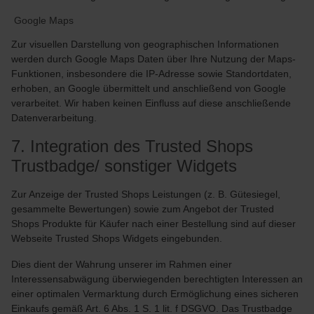
Google Maps
Zur visuellen Darstellung von geographischen Informationen
werden durch Google Maps Daten über Ihre Nutzung der Maps-
Funktionen, insbesondere die IP-Adresse sowie Standortdaten,
erhoben, an Google übermittelt und anschließend von Google
verarbeitet. Wir haben keinen Einfluss auf diese anschließende
Datenverarbeitung.
7. Integration des Trusted Shops
Trustbadge/ sonstiger Widgets
Zur Anzeige der Trusted Shops Leistungen (z. B. Gütesiegel,
gesammelte Bewertungen) sowie zum Angebot der Trusted
Shops Produkte für Käufer nach einer Bestellung sind auf dieser
Webseite Trusted Shops Widgets eingebunden.
Dies dient der Wahrung unserer im Rahmen einer
Interessensabwägung überwiegenden berechtigten Interessen an
einer optimalen Vermarktung durch Ermöglichung eines sicheren
Einkaufs gemäß Art. 6 Abs. 1 S. 1 lit. f DSGVO. Das Trustbadge