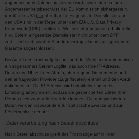
angemessenes Datenschutzniveau wird jeweils durch einen
Angemessenheitsbeschluss der EU Kommission sichergestellt,
der für die USA
hier
abrufbar ist. Eingesetzte Dienstleister aus
den USA sind in der Regel unter dem EU-U.S. Data Privacy
Framework (DPF) zertifiziert. Weitere Informationen erhalten Sie
hier
. Sofern eingesetzte Dienstleister nicht unter dem DPF
zertifiziert sind, wurden Standardvertragsklauseln als geeignete
Garantie abgeschlossen.
Bei Aufruf des Trustbadges speichert der Webserver automatisch
ein sogenanntes Server-Logfile, das auch Ihre IP-Adresse,
Datum und Uhrzeit des Abrufs, übertragene Datenmenge und
den anfragenden Provider (Zugriffsdaten) enthält und den Abruf
dokumentiert. Die IP-Adresse wird unmittelbar nach der
Erhebung anonymisiert, sodass die gespeicherten Daten Ihrer
Person nicht zugeordnet werden können. Die anonymisierten
Daten werden insbesondere für statistische Zwecke und zur
Fehleranalyse genutzt.
Datenverarbeitung nach Bestellabschluss
Nach Bestellabschluss greift das Trustbadge auf in Ihrer