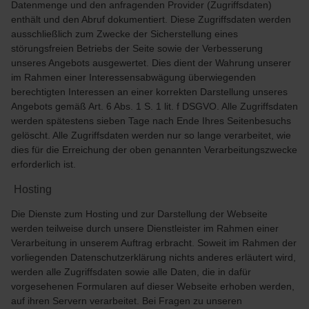
Datenmenge und den anfragenden Provider (Zugriffsdaten)
enthält und den Abruf dokumentiert. Diese Zugriffsdaten werden
ausschließlich zum Zwecke der Sicherstellung eines
störungsfreien Betriebs der Seite sowie der Verbesserung
unseres Angebots ausgewertet. Dies dient der Wahrung unserer
im Rahmen einer Interessensabwägung überwiegenden
berechtigten Interessen an einer korrekten Darstellung unseres
Angebots gemäß Art. 6 Abs. 1 S. 1 lit. f DSGVO. Alle Zugriffsdaten
werden spätestens sieben Tage nach Ende Ihres Seitenbesuchs
gelöscht. Alle Zugriffsdaten werden nur so lange verarbeitet, wie
dies für die Erreichung der oben genannten Verarbeitungszwecke
erforderlich ist.
Hosting
Die Dienste zum Hosting und zur Darstellung der Webseite
werden teilweise durch unsere Dienstleister im Rahmen einer
Verarbeitung in unserem Auftrag erbracht. Soweit im Rahmen der
vorliegenden Datenschutzerklärung nichts anderes erläutert wird,
werden alle Zugriffsdaten sowie alle Daten, die in dafür
vorgesehenen Formularen auf dieser Webseite erhoben werden,
auf ihren Servern verarbeitet. Bei Fragen zu unseren