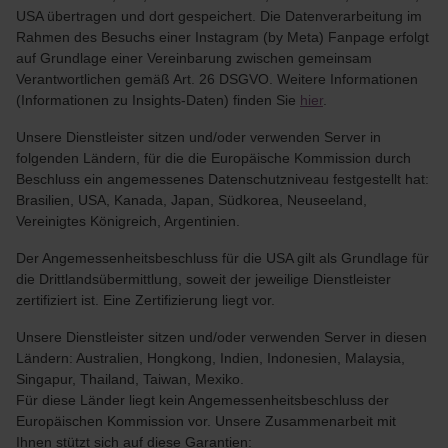
USA übertragen und dort gespeichert. Die Datenverarbeitung im
Rahmen des Besuchs einer Instagram (by Meta) Fanpage erfolgt
auf Grundlage einer Vereinbarung zwischen gemeinsam
Verantwortlichen gemäß Art. 26 DSGVO. Weitere Informationen
(Informationen zu Insights-Daten) finden Sie
hier
.
Unsere Dienstleister sitzen und/oder verwenden Server in
folgenden Ländern, für die die Europäische Kommission durch
Beschluss ein angemessenes Datenschutzniveau festgestellt hat:
Brasilien, USA, Kanada, Japan, Südkorea, Neuseeland,
Vereinigtes Königreich, Argentinien.
Der Angemessenheitsbeschluss für die USA gilt als Grundlage für
die Drittlandsübermittlung, soweit der jeweilige Dienstleister
zertifiziert ist. Eine Zertifizierung liegt vor.
Unsere Dienstleister sitzen und/oder verwenden Server in diesen
Ländern: Australien, Hongkong, Indien, Indonesien, Malaysia,
Singapur, Thailand, Taiwan, Mexiko.
Für diese Länder liegt kein Angemessenheitsbeschluss der
Europäischen Kommission vor. Unsere Zusammenarbeit mit
Ihnen stützt sich auf diese Garantien: