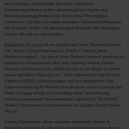
den jeweiligen Social Media Betreiber sowie eine
Kontaktmöglichkeit und Ihre diesbezüglichen Rechte und
Einstellungsmöglichkeiten zum Schutz Ihrer Privatsphäre,
entnehmen Sie bitte den unten verlinkten Datenschutzhinweisen
der Anbieter. Sollten Sie diesbezüglich dennoch Hilfe benötigen,
können Sie sich an uns wenden.
Facebook
(by Meta)
ist ein Angebot der Meta Platforms Ireland
Ltd., Block J, Serpentine Avenue, Dublin 4, Irland („Meta
Platforms Ireland“). Die durch Meta Platforms Ireland automatisch
erhobenen Informationen über Ihre Nutzung unserer Online-
Präsenz auf Facebook (by Meta) werden in der Regel an einen
Server der Meta Platforms, Inc., 1601 Willow Road, Menlo Park,
California 94025, USA übertragen und dort gespeichert. Die
Datenverarbeitung im Rahmen des Besuchs einer Facebook (by
Meta) Fanpage erfolgt auf Grundlage einer Vereinbarung
zwischen gemeinsam Verantwortlichen gemäß Art. 26 DSGVO.
Weitere Informationen (Informationen zu Insights-Daten) finden
Sie
hier
.
Unsere Dienstleister sitzen und/oder verwenden Server in
folgenden Ländern, für die die Europäische Kommission durch