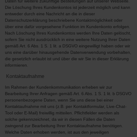
Daten für weitere zukünftige Bestellungen auf unserer Webseite.
Die Löschung Ihres Kundenkontos ist jederzeit möglich und kann
entweder durch eine Nachricht an die in dieser
Datenschutzerklärung beschriebene Kontaktmöglichkeit oder
über eine dafür vorgesehene Funktion im Kundenkonto erfolgen.
Nach Löschung Ihres Kundenkontos werden Ihre Daten gelöscht,
sofern Sie nicht ausdrücklich in eine weitere Nutzung Ihrer Daten
gemäß Art. 6 Abs. 1 S. 1 lit. a DSGVO eingewilligt haben oder wir
uns eine darüber hinausgehende Datenverwendung vorbehalten,
die gesetzlich erlaubt ist und über die wir Sie in dieser Erklärung
informieren.
Kontaktaufnahme
Im Rahmen der Kundenkommunikation erheben wir zur
Bearbeitung Ihrer Anfragen gemäß Art. 6 Abs. 1 S. 1 lit. b DSGVO
personenbezogene Daten, wenn Sie uns diese bei einer
Kontaktaufnahme mit uns (z.B. per Kontaktformular, Live-Chat-
Tool oder E-Mail) freiwillig mitteilen. Pflichtfelder werden als
solche gekennzeichnet, da wir in diesen Fällen die Daten
zwingend zur Bearbeitung Ihrer Kontaktaufnahme benötigen.
Welche Daten erhoben werden, ist aus den jeweiligen