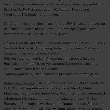
Beschluss ein angemessenes Datenschutzniveau festgestellt hat:
Brasilien, USA, Kanada, Japan, Südkorea, Neuseeland,
Vereinigtes Königreich, Argentinien.
Der Angemessenheitsbeschluss für die USA gilt als Grundlage für
die Drittlandsübermittlung, soweit der jeweilige Dienstleister
zertifiziert ist. Eine Zertifizierung liegt vor.
Unsere Dienstleister sitzen und/oder verwenden Server in diesen
Ländern: Australien, Hongkong, Indien, Indonesien, Malaysia,
Singapur, Thailand, Taiwan, Mexiko.
Für diese Länder liegt kein Angemessenheitsbeschluss der
Europäischen Kommission vor. Unsere Zusammenarbeit mit
ihnen stützt sich auf diese Garantien:
Standarddatenschutzklauseln der Europäischen Kommission.
Instagram
(by Meta)
ist ein Angebot der Meta Platforms Ireland
Ltd., Block J, Serpentine Avenue, Dublin 4, Irland („Meta
Platforms Ireland“). Die durch Meta Platforms Ireland automatisch
erhobenen Informationen über Ihre Nutzung unserer Online-
Präsenz auf Instagram werden in der Regel an einen Server der
Meta Platforms, Inc., 1601 Willow Road, Menlo Park, CA 94025,