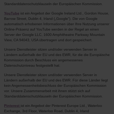
Standarddatenschutzklauseln der Europäischen Kommission.
YouTube
ist ein Angebot der Google Ireland Ltd., Gordon House,
Barrow Street, Dublin 4, Irland („Google“). Die von Google
automatisch erhobenen Informationen über Ihre Nutzung unserer
Online-Präsenz auf YouTube werden in der Regel an einen
Server der Google LLC, 1600 Amphitheatre Parkway Mountain
View, CA 94043, USA übertragen und dort gespeichert.
Unsere Dienstleister sitzen und/oder verwenden Server in
Ländern außerhalb der EU und des EWR, für die die Europäische
Kommission durch Beschluss ein angemessenes
Datenschutzniveau festgestellt hat.
Unsere Dienstleister sitzen und/oder verwenden Server in
Ländern außerhalb der EU und des EWR. Für diese Länder liegt
kein Angemessenheitsbeschluss der Europäischen Kommission
vor. Unsere Zusammenarbeit mit ihnen stützt sich auf
Standarddatenschutzklauseln der Europäischen Kommission.
Pinterest
ist ein Angebot der Pinterest Europe Ltd., Waterloo
Exchange, 3rd Floor, Waterloo Road, Dublin 4, Irland