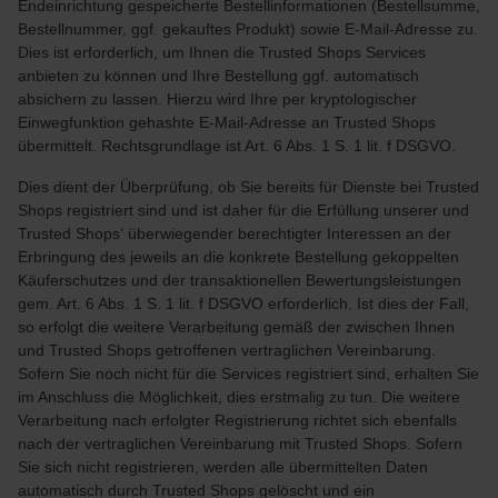
Endeinrichtung gespeicherte Bestellinformationen (Bestellsumme,
Bestellnummer, ggf. gekauftes Produkt) sowie E-Mail-Adresse zu.
Dies ist erforderlich, um Ihnen die Trusted Shops Services
anbieten zu können und Ihre Bestellung ggf. automatisch
absichern zu lassen. Hierzu wird Ihre per kryptologischer
Einwegfunktion gehashte E-Mail-Adresse an Trusted Shops
übermittelt. Rechtsgrundlage ist Art. 6 Abs. 1 S. 1 lit. f DSGVO.
Dies dient der Überprüfung, ob Sie bereits für Dienste bei Trusted
Shops registriert sind und ist daher für die Erfüllung unserer und
Trusted Shops‘ überwiegender berechtigter Interessen an der
Erbringung des jeweils an die konkrete Bestellung gekoppelten
Käuferschutzes und der transaktionellen Bewertungsleistungen
gem. Art. 6 Abs. 1 S. 1 lit. f DSGVO erforderlich. Ist dies der Fall,
so erfolgt die weitere Verarbeitung gemäß der zwischen Ihnen
und Trusted Shops getroffenen vertraglichen Vereinbarung.
Sofern Sie noch nicht für die Services registriert sind, erhalten Sie
im Anschluss die Möglichkeit, dies erstmalig zu tun. Die weitere
Verarbeitung nach erfolgter Registrierung richtet sich ebenfalls
nach der vertraglichen Vereinbarung mit Trusted Shops. Sofern
Sie sich nicht registrieren, werden alle übermittelten Daten
automatisch durch Trusted Shops gelöscht und ein