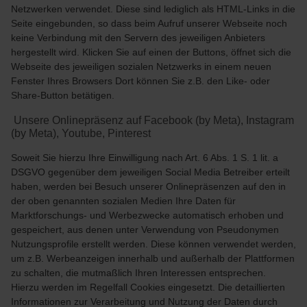
Netzwerken verwendet. Diese sind lediglich als HTML-Links in die
Seite eingebunden, so dass beim Aufruf unserer Webseite noch
keine Verbindung mit den Servern des jeweiligen Anbieters
hergestellt wird. Klicken Sie auf einen der Buttons, öffnet sich die
Webseite des jeweiligen sozialen Netzwerks in einem neuen
Fenster Ihres Browsers Dort können Sie z.B. den Like- oder
Share-Button betätigen.
Unsere Onlinepräsenz auf Facebook (by Meta), Instagram
(by Meta), Youtube, Pinterest
Soweit Sie hierzu Ihre Einwilligung nach Art. 6 Abs. 1 S. 1 lit. a
DSGVO gegenüber dem jeweiligen Social Media Betreiber erteilt
haben, werden bei Besuch unserer Onlinepräsenzen auf den in
der oben genannten sozialen Medien Ihre Daten für
Marktforschungs- und Werbezwecke automatisch erhoben und
gespeichert, aus denen unter Verwendung von Pseudonymen
Nutzungsprofile erstellt werden. Diese können verwendet werden,
um z.B. Werbeanzeigen innerhalb und außerhalb der Plattformen
zu schalten, die mutmaßlich Ihren Interessen entsprechen.
Hierzu werden im Regelfall Cookies eingesetzt. Die detaillierten
Informationen zur Verarbeitung und Nutzung der Daten durch