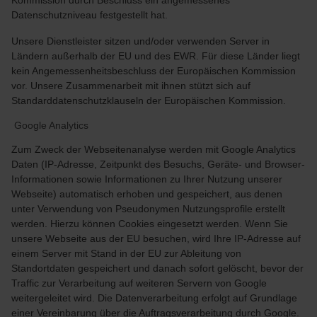
Kommission durch Beschluss ein angemessenes
Datenschutzniveau festgestellt hat.
Unsere Dienstleister sitzen und/oder verwenden Server in
Ländern außerhalb der EU und des EWR. Für diese Länder liegt
kein Angemessenheitsbeschluss der Europäischen Kommission
vor. Unsere Zusammenarbeit mit ihnen stützt sich auf
Standarddatenschutzklauseln der Europäischen Kommission.
Google Analytics
Zum Zweck der Webseitenanalyse werden mit Google Analytics
Daten (IP-Adresse, Zeitpunkt des Besuchs, Geräte- und Browser-
Informationen sowie Informationen zu Ihrer Nutzung unserer
Webseite) automatisch erhoben und gespeichert, aus denen
unter Verwendung von Pseudonymen Nutzungsprofile erstellt
werden. Hierzu können Cookies eingesetzt werden. Wenn Sie
unsere Webseite aus der EU besuchen, wird Ihre IP-Adresse auf
einem Server mit Stand in der EU zur Ableitung von
Standortdaten gespeichert und danach sofort gelöscht, bevor der
Traffic zur Verarbeitung auf weiteren Servern von Google
weitergeleitet wird. Die Datenverarbeitung erfolgt auf Grundlage
einer Vereinbarung über die Auftragsverarbeitung durch Google.