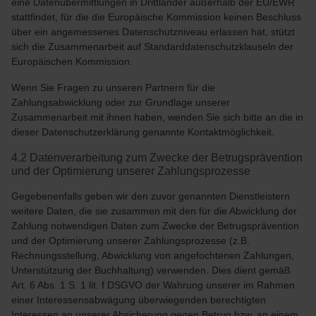
eine Datenübermittlungen in Drittländer außerhalb der EU/EWR
stattfindet, für die die Europäische Kommission keinen Beschluss
über ein angemessenes Datenschutzniveau erlassen hat, stützt
sich die Zusammenarbeit auf Standarddatenschutzklauseln der
Europäischen Kommission.
Wenn Sie Fragen zu unseren Partnern für die
Zahlungsabwicklung oder zur Grundlage unserer
Zusammenarbeit mit ihnen haben, wenden Sie sich bitte an die in
dieser Datenschutzerklärung genannte Kontaktmöglichkeit.
4.2 Datenverarbeitung zum Zwecke der Betrugsprävention
und der Optimierung unserer Zahlungsprozesse
Gegebenenfalls geben wir den zuvor genannten Dienstleistern
weitere Daten, die sie zusammen mit den für die Abwicklung der
Zahlung notwendigen Daten zum Zwecke der Betrugsprävention
und der Optimierung unserer Zahlungsprozesse (z.B.
Rechnungsstellung, Abwicklung von angefochtenen Zahlungen,
Unterstützung der Buchhaltung) verwenden. Dies dient gemäß
Art. 6 Abs. 1 S. 1 lit. f DSGVO der Wahrung unserer im Rahmen
einer Interessensabwägung überwiegenden berechtigten
Interessen an unserer Absicherung gegen Betrug bzw. an einem