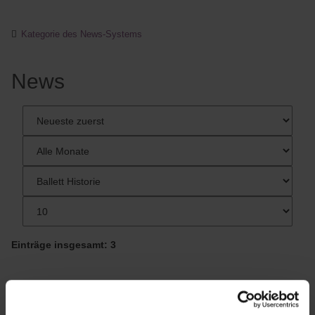
Kategorie des News-Systems
News
Einträge insgesamt: 3
Ballett Historie