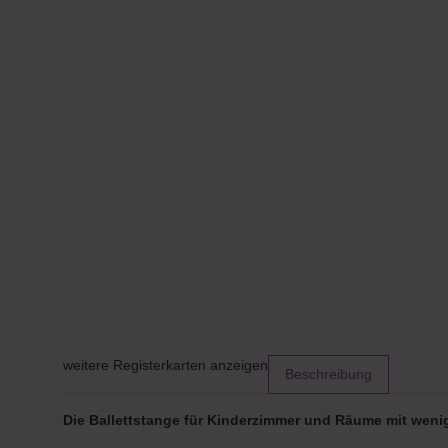
weitere Registerkarten anzeigen
Beschreibung
Die Ballettstange für Kinderzimmer und Räume mit wenig