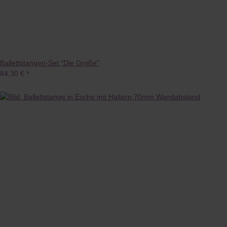
Ballettstangen-Set "Die Große"
84,30 €
*