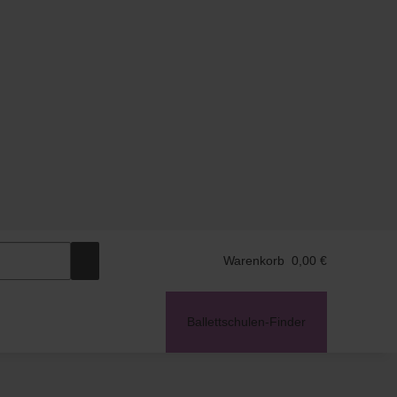
Warenkorb
0,00 €
Ballettschulen-Finder