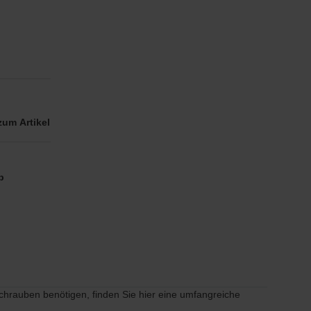
zum Artikel
rb
hrauben benötigen, finden Sie hier eine umfangreiche