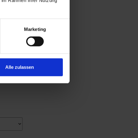
ie im Rahmen Ihrer Nutzung
Marketing
Alle zulassen