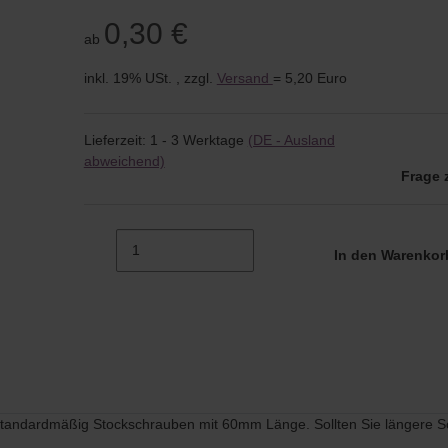
0,30 €
ab
inkl. 19% USt. , zzgl.
Versand
= 5,20 Euro
Lieferzeit:
1 - 3 Werktage
(DE - Ausland
abweichend)
Frage 
In den Warenko
 standardmäßig Stockschrauben mit 60mm Länge. Sollten Sie längere Sc