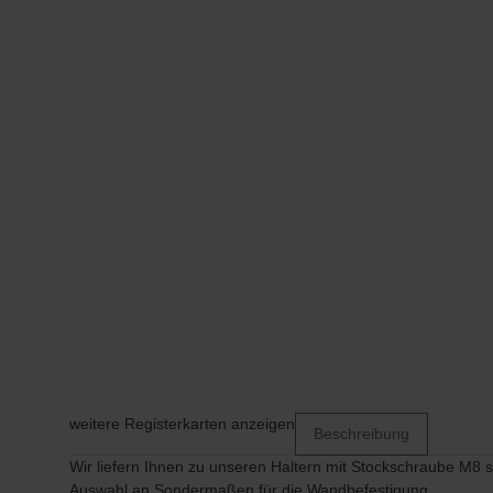
weitere Registerkarten anzeigen
Beschreibung
Wir liefern Ihnen zu unseren Haltern mit Stockschraube M8
Auswahl an Sondermaßen für die Wandbefestigung.